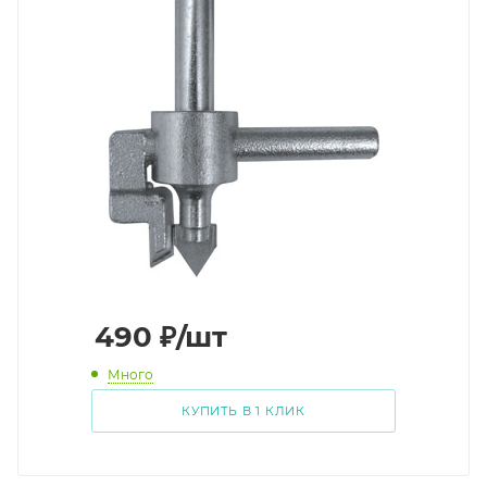
490
₽
/шт
Много
КУПИТЬ В 1 КЛИК