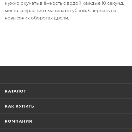
нужно окунать в ёмкость с водой каждые 10 секунд,
место сверления смачивать губкой. Сверлить на
невысоких оборотах дрели.
КАТАЛОГ
КАК КУПИТЬ
КОМПАНИЯ