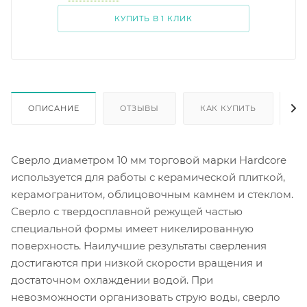
КУПИТЬ В 1 КЛИК
ОПИСАНИЕ
ОТЗЫВЫ
КАК КУПИТЬ
О
Сверло диаметром 10 мм торговой марки Hardcore
используется для работы с керамической плиткой,
керамогранитом, облицовочным камнем и стеклом.
Сверло с твердосплавной режущей частью
специальной формы имеет никелированную
поверхность. Наилучшие результаты сверления
достигаются при низкой скорости вращения и
достаточном охлаждении водой. При
невозможности организовать струю воды, сверло