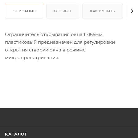
ОПИСАНИЕ
ОТЗЫВЫ
КАК КУПИТЬ
О
Ограничитель открывания окна L-165мм
пластиковый предназначен для регулировки
открытия створки окна в режиме
микропроветривания.
КАТАЛОГ