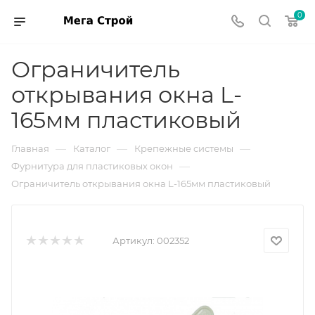
0
Ограничитель
открывания окна L-
165мм пластиковый
—
—
—
Главная
Каталог
Крепежные системы
—
Фурнитура для пластиковых окон
Ограничитель открывания окна L-165мм пластиковый
Артикул:
002352