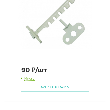
90
₽
/шт
Много
КУПИТЬ В 1 КЛИК