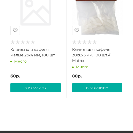
Клинья для кафеля
Клинья для кафеля
малые 23х4 мм, 100 шт.
30х6х5 мм, 100 шт.//
Matrix
Много
Много
60
р.
80
р.
В КОРЗИНУ
В КОРЗИНУ