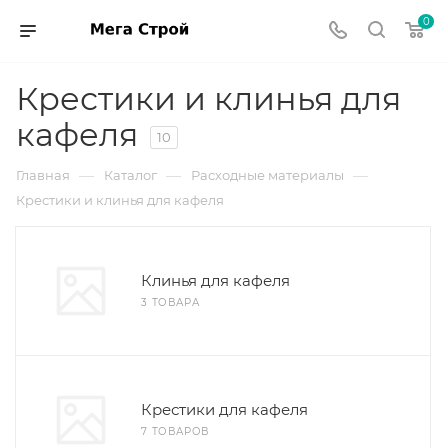
0
Крестики и клинья для
кафеля
10
—
—
—
Главная
Каталог
Расходные материалы
Крестики и клинья для кафеля
Клинья для кафеля
3 ТОВАРА
Крестики для кафеля
7 ТОВАРОВ