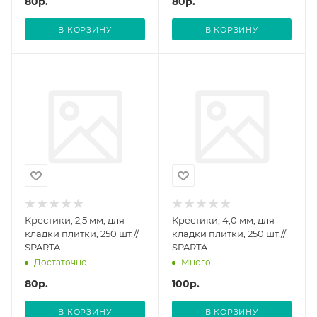
80
р.
80
р.
В КОРЗИНУ
В КОРЗИНУ
Крестики, 2,5 мм, для
Крестики, 4,0 мм, для
кладки плитки, 250 шт.//
кладки плитки, 250 шт.//
SPARTA
SPARTA
Достаточно
Много
80
р.
100
р.
В КОРЗИНУ
В КОРЗИНУ