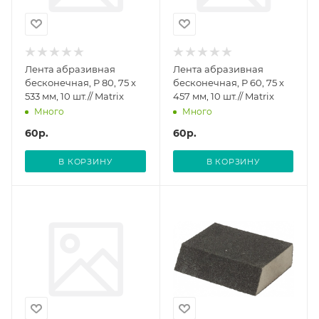
Лента абразивная
Лента абразивная
бесконечная, P 80, 75 х
бесконечная, P 60, 75 х
533 мм, 10 шт.// Matrix
457 мм, 10 шт.// Matrix
Много
Много
60
р.
60
р.
В КОРЗИНУ
В КОРЗИНУ