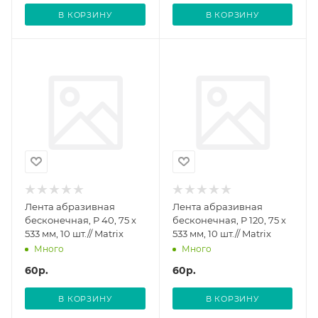
В КОРЗИНУ
В КОРЗИНУ
Лента абразивная
Лента абразивная
бесконечная, P 40, 75 х
бесконечная, P 120, 75 х
533 мм, 10 шт.// Matrix
533 мм, 10 шт.// Matrix
Много
Много
60
р.
60
р.
В КОРЗИНУ
В КОРЗИНУ