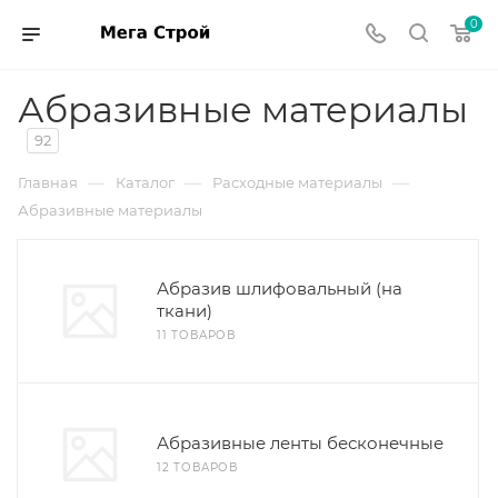
0
Абразивные материалы
92
—
—
—
Главная
Каталог
Расходные материалы
Абразивные материалы
Абразив шлифовальный (на
ткани)
11 ТОВАРОВ
Абразивные ленты бесконечные
12 ТОВАРОВ