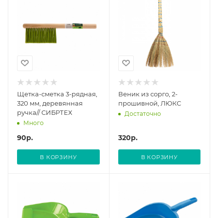
Щетка-сметка 3-рядная,
Веник из сорго, 2-
320 мм, деревянная
прошивной, ЛЮКС
ручка// СИБРТЕХ
Достаточно
Много
90
р.
320
р.
В КОРЗИНУ
В КОРЗИНУ