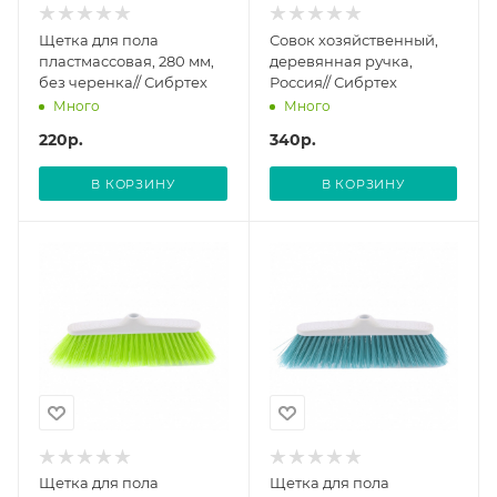
Щетка для пола
Совок хозяйственный,
пластмассовая, 280 мм,
деревянная ручка,
без черенка// Сибртех
Россия// Сибртех
Много
Много
220
р.
340
р.
В КОРЗИНУ
В КОРЗИНУ
Щетка для пола
Щетка для пола