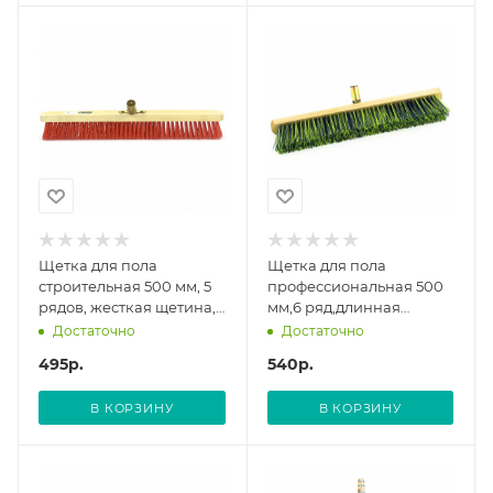
Щетка для пола
Щетка для пола
строительная 500 мм, 5
профессиональная 500
рядов, жесткая щетина,
мм,6 ряд,длинная
железная тулейка, без
щетина,железная
Достаточно
Достаточно
черенка Сибртех
тулейка,без черенка//
495
р.
540
р.
Сибртех
В КОРЗИНУ
В КОРЗИНУ