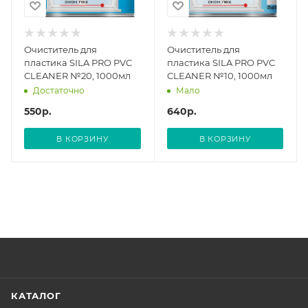
Очиститель для
Очиститель для
пластика SILA PRO PVC
пластика SILA PRO PVC
CLEANER №20, 1000мл
CLEANER №10, 1000мл
Достаточно
Мало
550
р.
640
р.
В КОРЗИНУ
В КОРЗИНУ
КАТАЛОГ