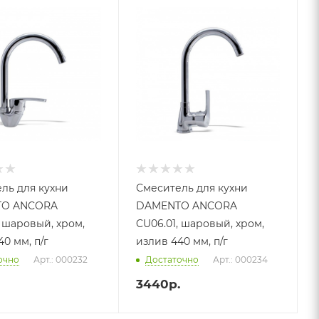
ль для кухни
Смеситель для кухни
O ANCORA
DAMENTO ANCORA
, шаровый, хром,
CU06.01, шаровый, хром,
0 мм, п/г
излив 440 мм, п/г
очно
Арт.: 000232
Достаточно
Арт.: 000234
3440
р.