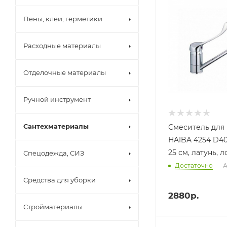
Пены, клеи, герметики
Расходные материалы
Отделочные материалы
Ручной инструмент
Сантехматериалы
Смеситель для 
HAIBA 4254 D40 ,п/шп, нос
25 см, латунь, 
Спецодежда, СИЗ
Достаточно
А
Средства для уборки
2880
р.
Стройматериалы