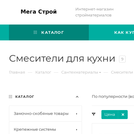
Интернет-магазин
стройматериалов
КАТАЛОГ
КАК КУ
Смесители для кухни
9
—
—
—
Главная
Каталог
Сантехматериалы
Смесители 
По популярности (в
КАТАЛОГ
Замочно-скобяные товары
Цена
Крепежные системы