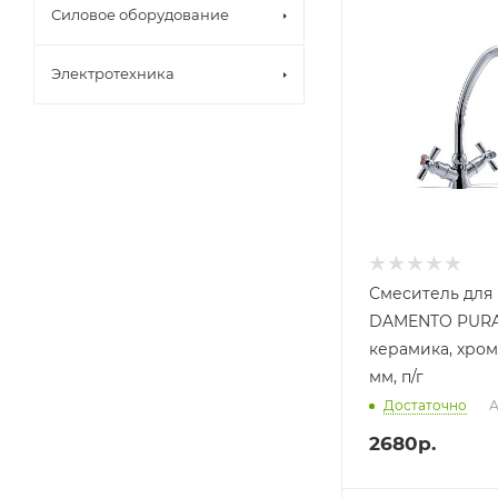
Силовое оборудование
Электротехника
Смеситель для 
DAMENTO PURA C
керамика, хром
мм, п/г
Достаточно
А
2680
р.