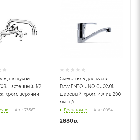
ль для кухни
Смеситель для кухни
08, настенный, 1/2
DAMENTO UNO CU02.01,
а, хром, верхний
шаровый, хром, излив 200
мм, п/г
очно
Арт.: 73563
Достаточно
Арт.: 0094
2880
р.