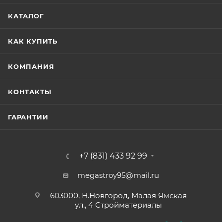
КАТАЛОГ
КАК КУПИТЬ
КОМПАНИЯ
КОНТАКТЫ
ГАРАНТИИ
+7 (831) 433 92 99
megastroy95@mail.ru
603000, Н.Новгород, Малая Ямская
ул., 4 Стройматериалы