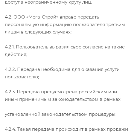
доступа неограниченному кругу лиц.
4.2. ООО «Мега-Строй» вправе передать
персональную информацию пользователя третьим
лицам в следующих случаях:
4.2.1. Пользователь выразил свое согласие на такие
действия;
4.2.2. Передача необходима для оказания услуги
пользователю;
4.2.3. Передача предусмотрена российским или
иным применимым законодательством в рамках
установленной законодательством процедуры;
4.2.4. Такая передача происходит в рамках продажи