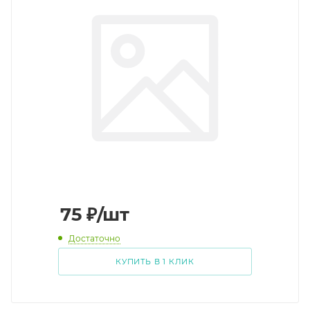
75
₽
/шт
Достаточно
КУПИТЬ В 1 КЛИК