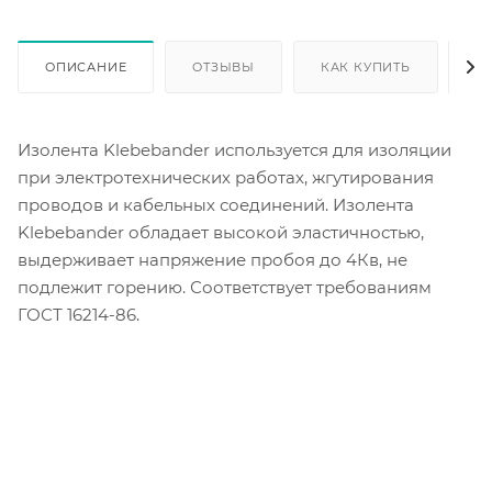
ОПИСАНИЕ
ОТЗЫВЫ
КАК КУПИТЬ
О
Изолента Klebebander используется для изоляции
при электротехнических работах, жгутирования
проводов и кабельных соединений. Изолента
Klebebander обладает высокой эластичностью,
выдерживает напряжение пробоя до 4Кв, не
подлежит горению. Соответствует требованиям
ГОСТ 16214-86.