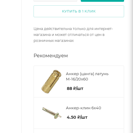
КУПИТЬ В 1 КЛИК
Цена действительна только для интернет-
магазина и может отличаться от цен в
розничных магазинах
Рекомендуем
Анкер (цанга) латунь
М-16/20х60
88
₽
/шт
Анкер-клин 6х40
4.50
₽
/шт