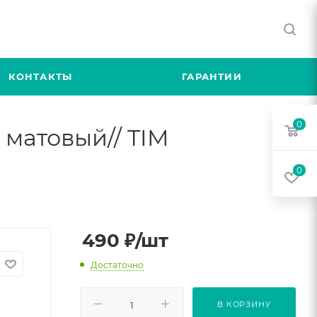
КОНТАКТЫ
ГАРАНТИИ
0
 матовый// TIM
0
490
₽
/шт
Достаточно
В КОРЗИНУ