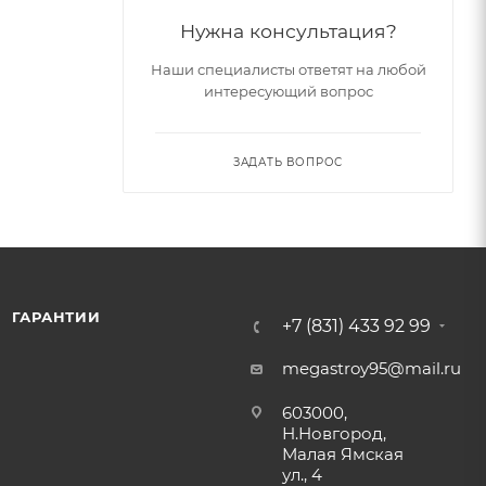
Нужна консультация?
Наши специалисты ответят на любой
интересующий вопрос
ЗАДАТЬ ВОПРОС
ГАРАНТИИ
+7 (831) 433 92 99
megastroy95@mail.ru
603000,
Н.Новгород,
Малая Ямская
ул., 4