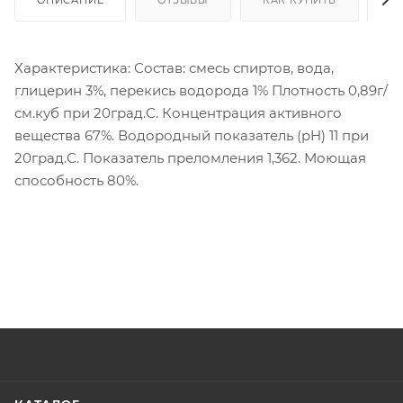
Характеристика: Состав: смесь спиртов, вода,
глицерин 3%, перекись водорода 1% Плотность 0,89г/
см.куб при 20град.С. Концентрация активного
вещества 67%. Водородный показатель (pH) 11 при
20град.С. Показатель преломления 1,362. Моющая
способность 80%.