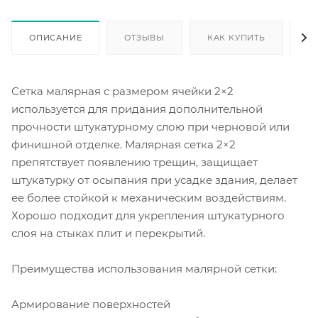
ОПИСАНИЕ
ОТЗЫВЫ
КАК КУПИТЬ
О
Сетка малярная с размером ячейки 2×2
используется для придания дополнительной
прочности штукатурному слою при черновой или
финишной отделке. Малярная сетка 2×2
препятствует появлению трещин, защищает
штукатурку от осыпания при усадке здания, делает
ее более стойкой к механическим воздействиям.
Хорошо подходит для укрепления штукатурного
слоя на стыках плит и перекрытий.
Преимущества использования малярной сетки:
Армирование поверхностей