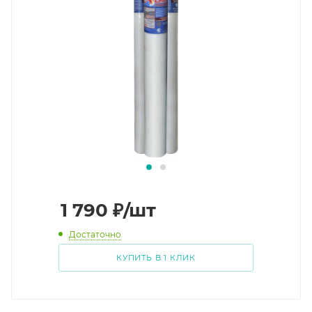
1 790
₽
/шт
Достаточно
КУПИТЬ В 1 КЛИК