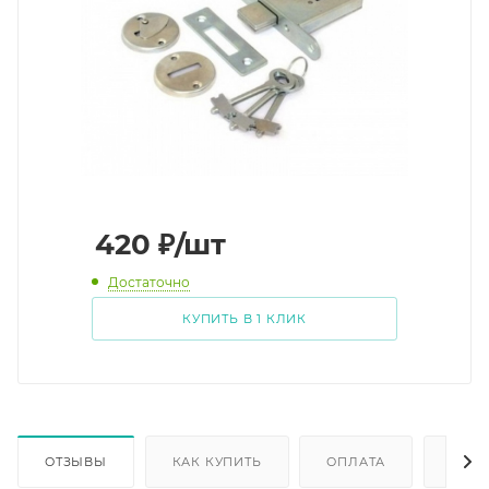
420
₽
/шт
Достаточно
КУПИТЬ В 1 КЛИК
ОТЗЫВЫ
КАК КУПИТЬ
ОПЛАТА
ДОС