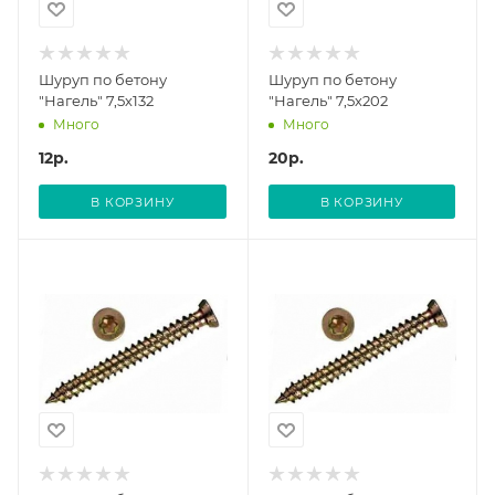
Шуруп по бетону
Шуруп по бетону
"Нагель" 7,5х132
"Нагель" 7,5х202
Много
Много
12
р.
20
р.
В КОРЗИНУ
В КОРЗИНУ