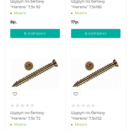
Шуруп по бетону
Шуруп по бетону
"Нагель" 7,5х 92
"Нагель" 7,5х182
Много
Много
8
р.
17
р.
В КОРЗИНУ
В КОРЗИНУ
Шуруп по бетону
Шуруп по бетону
"Нагель" 7,5х 72
"Нагель" 7,5х152
Много
Много