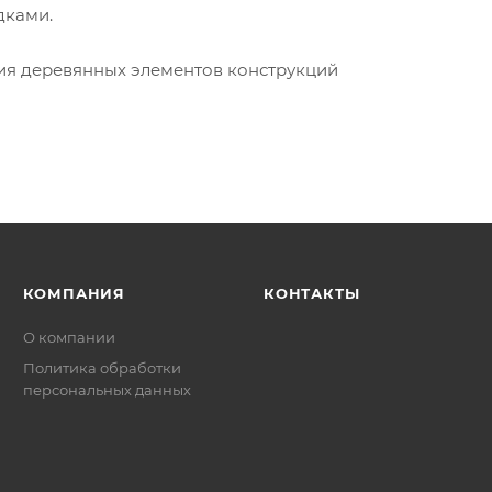
дками.
ия деревянных элементов конструкций
КОМПАНИЯ
КОНТАКТЫ
О компании
Политика обработки
персональных данных