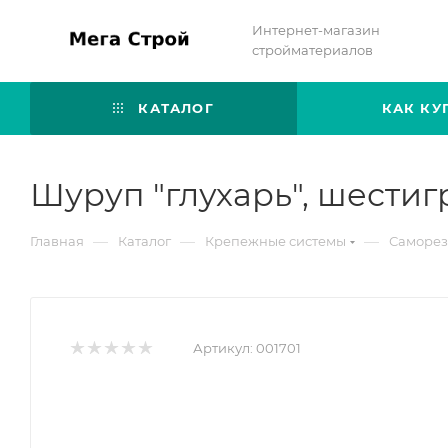
Интернет-магазин
стройматериалов
КАТАЛОГ
КАК КУ
Шуруп "глухарь", шестиг
—
—
—
Главная
Каталог
Крепежные системы
Саморез
Артикул:
001701