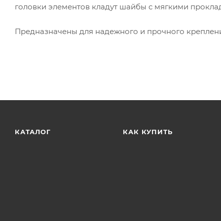
головки элементов кладут шайбы с мягкими прокла
Предназначены для надежного и прочного креплен
КАТАЛОГ
КАК КУПИТЬ