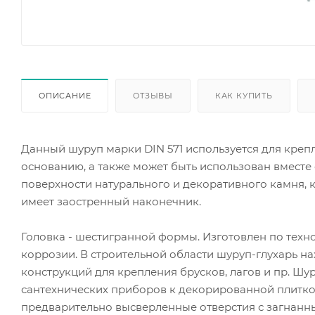
ОПИСАНИЕ
ОТЗЫВЫ
КАК КУПИТЬ
Данный шуруп марки DIN 571 используется для кре
основанию, а также может быть использован вместе
поверхности натурального и декоративного камня, к
имеет заостренный наконечник.
Головка - шестигранной формы. Изготовлен по техн
коррозии. В строительной области шуруп-глухарь н
конструкций для крепления брусков, лагов и пр. Шу
сантехнических приборов к декорированной плиткой
предварительно высверленные отверстия с загнанн