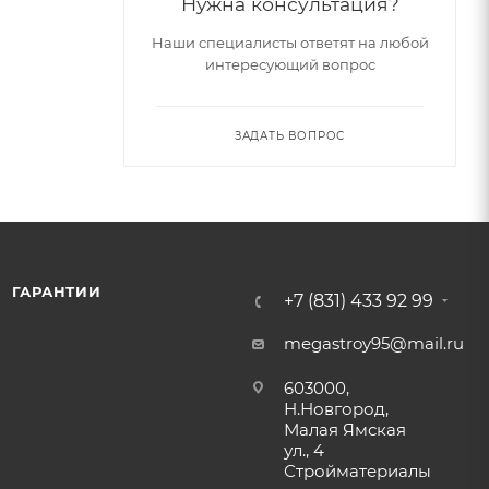
Нужна консультация?
Наши специалисты ответят на любой
интересующий вопрос
ЗАДАТЬ ВОПРОС
ГАРАНТИИ
+7 (831) 433 92 99
megastroy95@mail.ru
603000,
Н.Новгород,
Малая Ямская
ул., 4
Стройматериалы