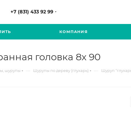
+7 (831) 433 92 99
ПИТЬ
КОМПАНИЯ
ранная головка 8х 90
—
—
ы, шурупы
Шурупы по дереву (глухарь)
Шуруп "глухарь