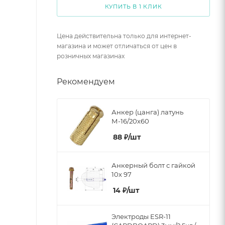
КУПИТЬ В 1 КЛИК
Цена действительна только для интернет-
магазина и может отличаться от цен в
розничных магазинах
Рекомендуем
Анкер (цанга) латунь
М-16/20х60
88
₽
/шт
Анкерный болт с гайкой
10х 97
14
₽
/шт
Электроды ESR-11