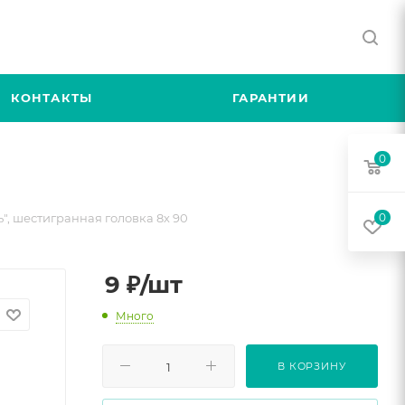
КОНТАКТЫ
ГАРАНТИИ
0
", шестигранная головка 8х 90
0
9
₽
/шт
Много
В КОРЗИНУ