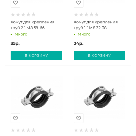
Хомут для крепления
Хомут для крепления
труб 2 " М8 59-66
труб 1 " М8 32-38
Много
Много
35
р.
24
р.
В КОРЗИНУ
В КОРЗИНУ