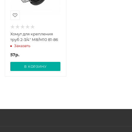
Хомут для крепления
труб 2-3/4" М8/М10 81-86
Заказать
57
р.
В КОРЗИНУ