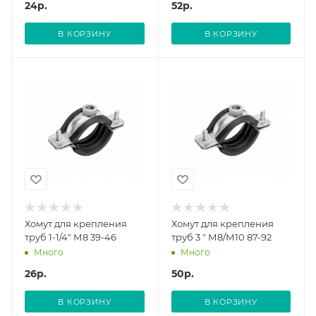
24
р.
52
р.
В КОРЗИНУ
В КОРЗИНУ
Хомут для крепления
Хомут для крепления
труб 1-1/4" М8 39-46
труб 3 " М8/М10 87-92
Много
Много
26
р.
50
р.
В КОРЗИНУ
В КОРЗИНУ