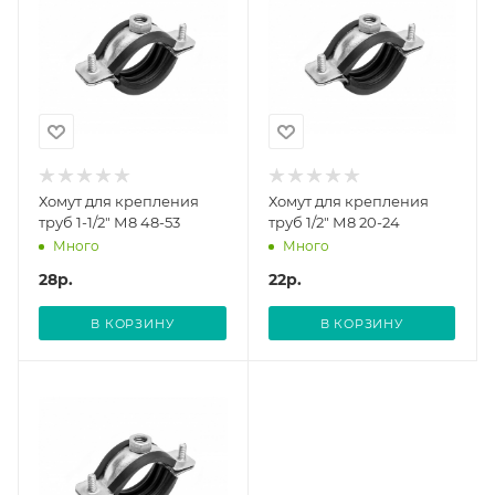
Хомут для крепления
Хомут для крепления
труб 1-1/2" М8 48-53
труб 1/2" М8 20-24
Много
Много
28
р.
22
р.
В КОРЗИНУ
В КОРЗИНУ