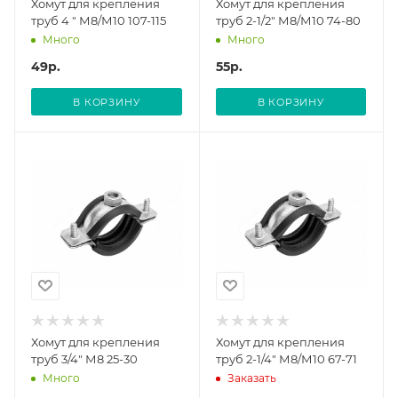
Хомут для крепления
Хомут для крепления
труб 4 " М8/М10 107-115
труб 2-1/2" М8/М10 74-80
Много
Много
49
р.
55
р.
В КОРЗИНУ
В КОРЗИНУ
Хомут для крепления
Хомут для крепления
труб 3/4" М8 25-30
труб 2-1/4" М8/М10 67-71
Много
Заказать