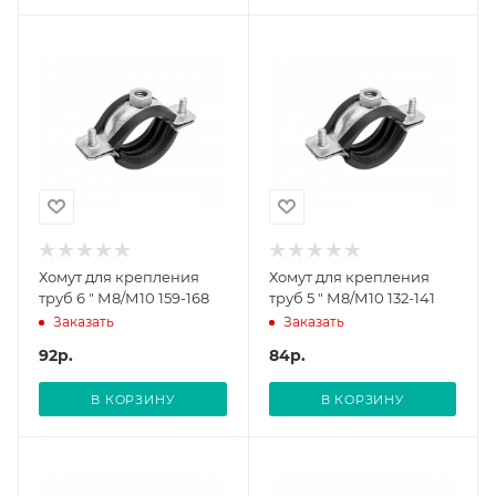
Хомут для крепления
Хомут для крепления
труб 6 " М8/М10 159-168
труб 5 " М8/М10 132-141
Заказать
Заказать
92
р.
84
р.
В КОРЗИНУ
В КОРЗИНУ