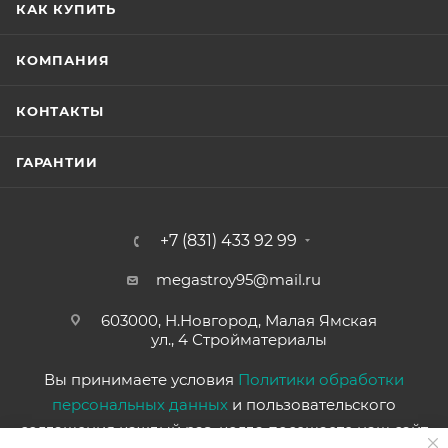
КАК КУПИТЬ
КОМПАНИЯ
КОНТАКТЫ
ГАРАНТИИ
+7 (831) 433 92 99
megastroy95@mail.ru
603000, Н.Новгород, Малая Ямская
ул., 4 Стройматериалы
Вы принимаете условия
Политики обработки
персональных данных
и пользовательского
соглашения каждый раз, когда посещаете наш сайт