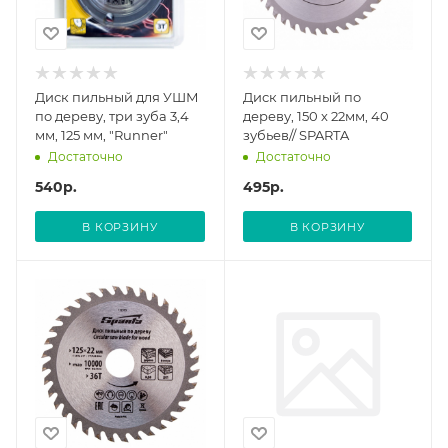
Диск пильный для УШМ
Диск пильный по
по дереву, три зуба 3,4
дереву, 150 х 22мм, 40
мм, 125 мм, "Runner"
зубьев// SPARTA
Достаточно
Достаточно
540
р.
495
р.
В КОРЗИНУ
В КОРЗИНУ