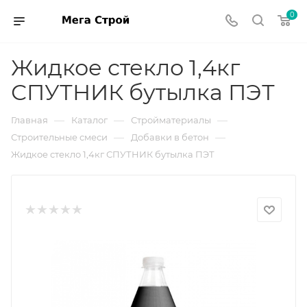
0
Жидкое стекло 1,4кг
СПУТНИК бутылка ПЭТ
—
—
—
Главная
Каталог
Стройматериалы
—
—
Строительные смеси
Добавки в бетон
Жидкое стекло 1,4кг СПУТНИК бутылка ПЭТ