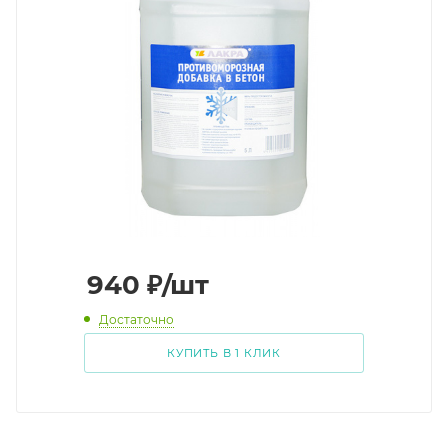
940
₽
/шт
Достаточно
КУПИТЬ В 1 КЛИК