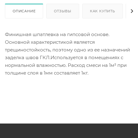
ОПИСАНИЕ
ОТЗЫВЫ
КАК КУПИТЬ
О
Финишная шпатлевка на гипсовой основе.
Основной характеристикой является
трещиностойкость, поэтому одно из ее назначений
заделка швов ГКЛ.Используется в помещениях с
нормальной влажностью. Расход смеси на 1м² при
толщине слоя в 1мм составляет 1кг.