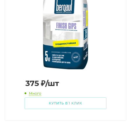
375
₽
/шт
Много
КУПИТЬ В 1 КЛИК