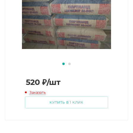
520
₽
/шт
Заказать
КУПИТЬ В 1 КЛИК