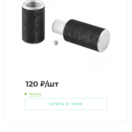
120
₽
/шт
Много
КУПИТЬ В 1 КЛИК