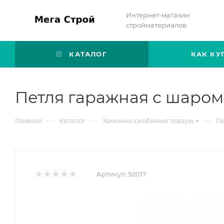
Интернет-магазин
стройматериалов
КАТАЛОГ
КАК КУ
Петля гаражная с шаром
—
—
—
Главная
Каталог
Замочно-скобяные товары
Пе
Артикул:
92017