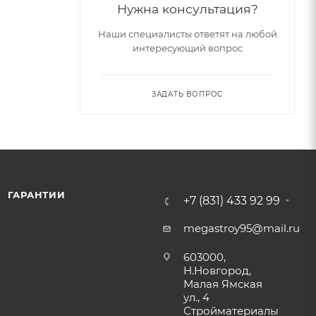
Нужна консультация?
Наши специалисты ответят на любой
интересующий вопрос
ЗАДАТЬ ВОПРОС
ГАРАНТИИ
+7 (831) 433 92 99
megastroy95@mail.ru
603000,
Н.Новгород,
Малая Ямская
ул., 4
Стройматериалы