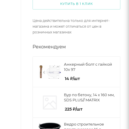
КУПИТЬ В 1 КЛИК
Цена действительна только для интернет-
магазина и может отличаться от цен в
розничных магазинах
Рекомендуем
Анкерный болт с гайкой
10х 97
14
₽
/шт
Бур по бетону, 14 x 160 мм,
SDS PLUS// MATRIX
225
₽
/шт
Ведро строительное