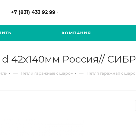
+7 (831) 433 92 99
ПИТЬ
КОМПАНИЯ
 d 42х140мм Россия// СИБ
—
—
тли
Петли гаражные с шаром
Петля гаражная с шаро