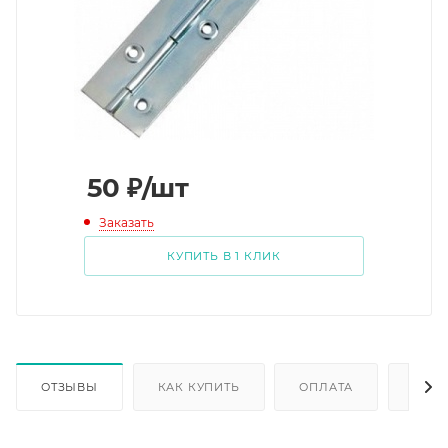
50
₽
/шт
Заказать
КУПИТЬ В 1 КЛИК
ОТЗЫВЫ
КАК КУПИТЬ
ОПЛАТА
ДОС